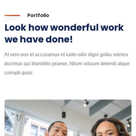
Portfolio
Look how wonderful work
we have done!
At vero eos et accusamus et iusto odio digni goiku ssimos
ducimus qui blanditiis praese. Ntium voluum deleniti atque
corrupti quos.