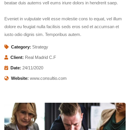
beatae duis autems vell eums iriure dolors in hendrerit saep.
Eveniet in vulputate velit esse molestie cons to equat, vel illum
dolore eu feugiat nulla facilisis seds eros sed et accumsan et
iusto odio dignis sim. Temporibus autem.
Category:
Strategy
Client:
Real Madrid C.F
Date:
24/11/2020
Website:
www.consultio.com